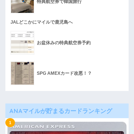
特典航空券で韓国旅行
JALどこかにマイルで鹿児島へ
お盆休みの特典航空券予約
SPG AMEXカード改悪！？
ANAマイルが貯まるカードランキング