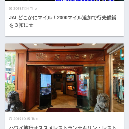
2019.11.14 Thu
JALどこかにマイル！2000マイル追加で行先候補
を３拓に☆
2019.10.15 Tue
ハワイ旅行オススメレストラン☆キリン・レスト