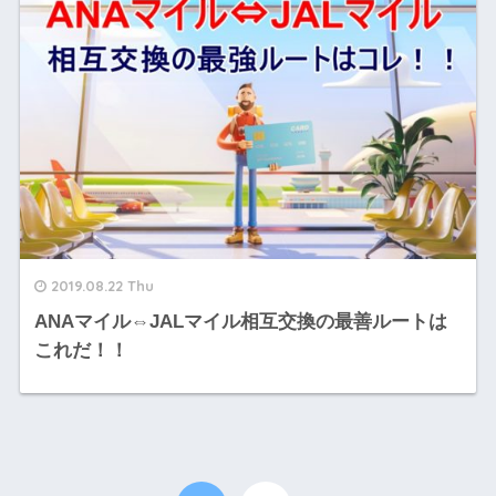
2019.08.22 Thu
ANAマイル⇔JALマイル相互交換の最善ルートは
これだ！！