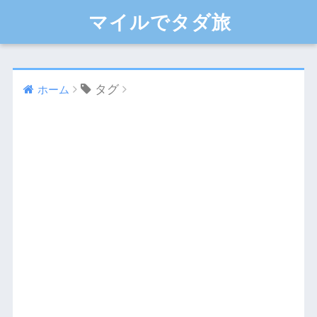
マイルでタダ旅
タグ
ホーム