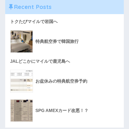
Recent Posts
トクたびマイルで岩国へ
特典航空券で韓国旅行
JALどこかにマイルで鹿児島へ
お盆休みの特典航空券予約
SPG AMEXカード改悪！？