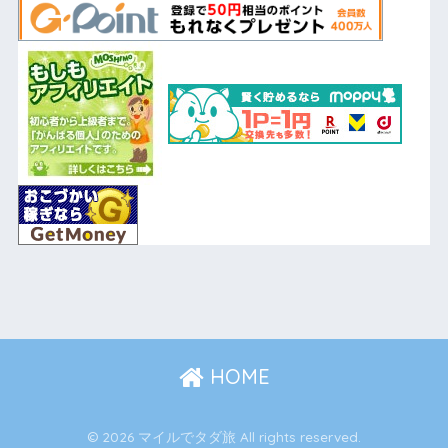
HOME
© 2026 マイルでタダ旅 All rights reserved.