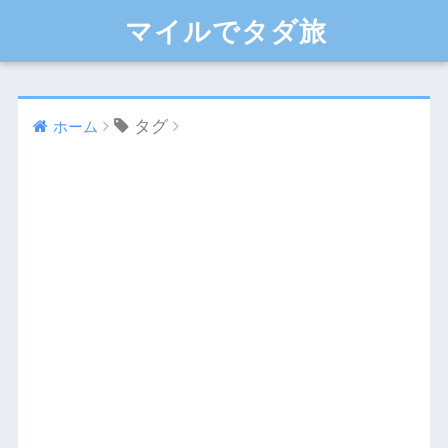
マイルでタダ旅
タグ
ホーム