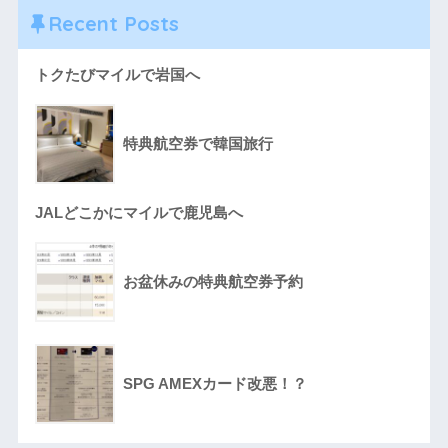
Recent Posts
トクたびマイルで岩国へ
特典航空券で韓国旅行
JALどこかにマイルで鹿児島へ
お盆休みの特典航空券予約
SPG AMEXカード改悪！？