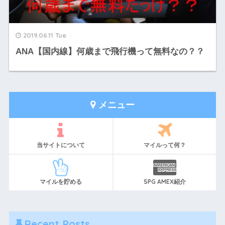
2019.06.11 Tue
ANA【国内線】何歳まで飛行機って無料なの？？
メニュー
当サイトについて
マイルって何？
マイルを貯める
SPG AMEX紹介
Recent Posts