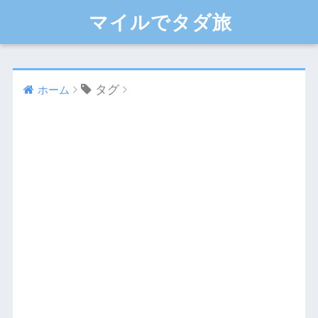
マイルでタダ旅
タグ
ホーム