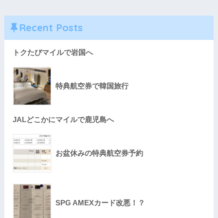
Recent Posts
トクたびマイルで岩国へ
特典航空券で韓国旅行
JALどこかにマイルで鹿児島へ
お盆休みの特典航空券予約
SPG AMEXカード改悪！？