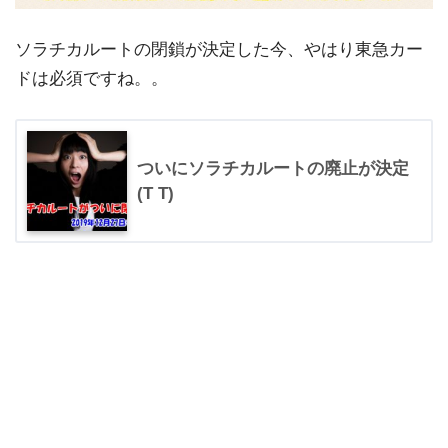
ソラチカルートの閉鎖が決定した今、やはり東急カー
ドは必須ですね。。
ついにソラチカルートの廃止が決定
(T T)