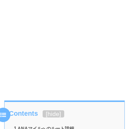
Contents
[
hide
]
1
ANAマイルへのルート詳細