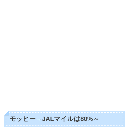
モッピー→JALマイルは80%～