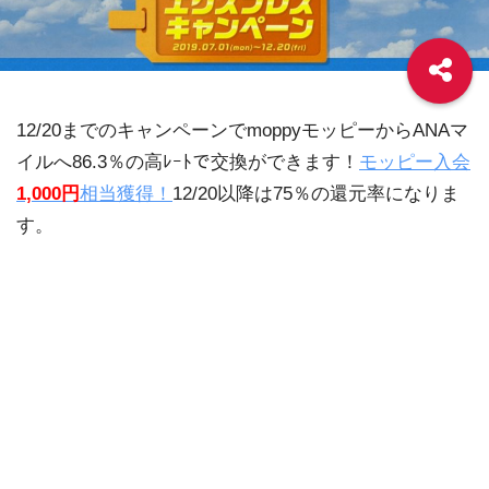
12/20までのキャンペーンでmoppyモッピーからANAマ
イルへ86.3％の高ﾚｰﾄで交換ができます！
モッピー入会
1,000円
相当獲得！
12/20以降は75％の還元率になりま
す。