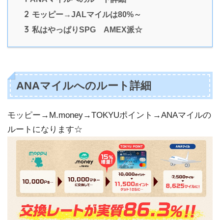
2
モッピー→JALマイルは80%～
3
私はやっぱりSPG AMEX派☆
ANAマイルへのルート詳細
モッピー→M.money→TOKYUポイント→ANAマイルの
ルートになります☆