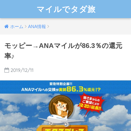
マイルでタダ旅
ホーム
ANA情報
モッピー→ANAマイルが86.3％の還元
率♪
2019/12/11