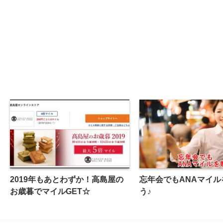
2019年もあとわずか！高島屋の
忘年会でもANAマイル
お歳暮でマイルGET☆
う♪