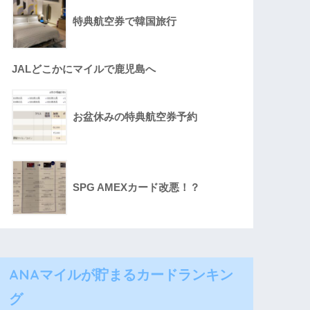
特典航空券で韓国旅行
JALどこかにマイルで鹿児島へ
お盆休みの特典航空券予約
SPG AMEXカード改悪！？
ANAマイルが貯まるカードランキン
グ