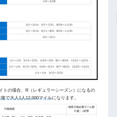
ライトの場合、R（レギュラーシーズン）になるの
往復で大人1人12,000マイル
になります。