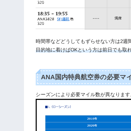
時間帯などどうしてもずらせない方は2週
目的地に着けばOKという方は前日でも取
ANA国内特典航空券の必要マ
シーズンにより必要マイル数が異なります