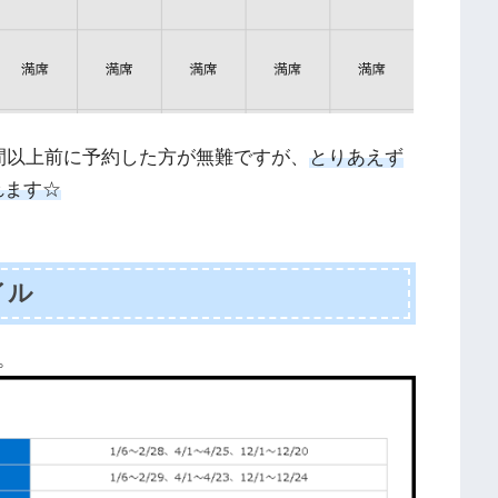
間以上前に予約した方が無難ですが、
とりあえず
れます☆
イル
。