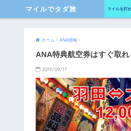
マイルでタダ旅
マイルを貯
ホーム
ANA情報
ANA特典航空券はすぐ取
2019/09/17