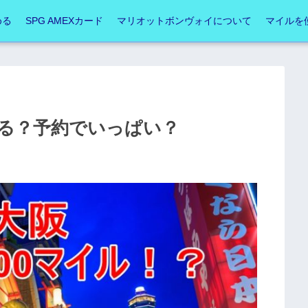
める
SPG AMEXカード
マリオットボンヴォイについて
マイルを
れる？予約でいっぱい？