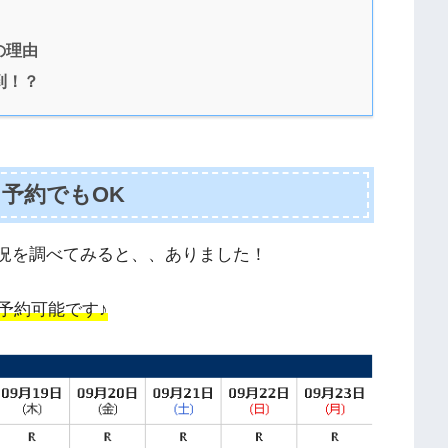
の理由
到！？
予約でもOK
状況を調べてみると、、ありました！
予約可能です♪