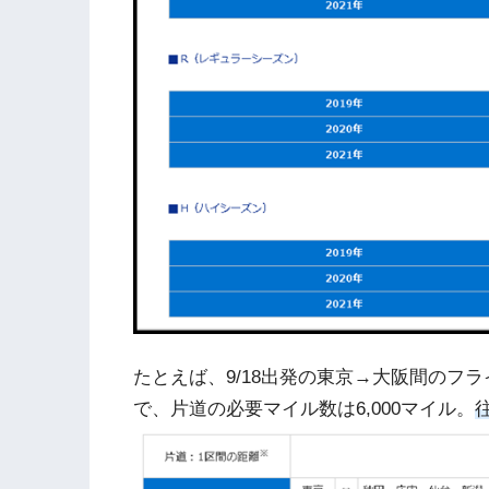
たとえば、9/18出発の東京→大阪間のフ
で、片道の必要マイル数は6,000マイル。