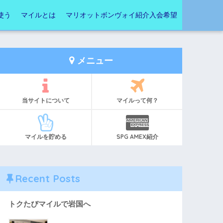
使う
マイルとは
マリオットボンヴォイ紹介入会希望
メニュー
当サイトについて
マイルって何？
マイルを貯める
SPG AMEX紹介
Recent Posts
トクたびマイルで岩国へ