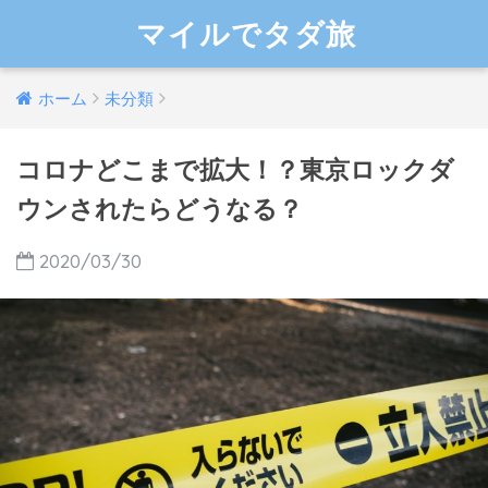
マイルでタダ旅
ホーム
未分類
コロナどこまで拡大！？東京ロックダ
ウンされたらどうなる？
2020/03/30