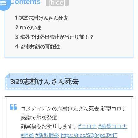
Contents
[
hide
]
1
3/29志村けんさん死去
2
NYのいま
3
海外では外出禁止が当たり前！？
4
都市封鎖の可能性
3/29志村けんさん死去
コメディアンの志村けんさん死去 新型コロナ
感染で肺炎発症
御冥福をお祈りします。
#コロナ
#新型コロナ
#肺炎
#新型肺炎
https://t.co/SQ84peJX4T