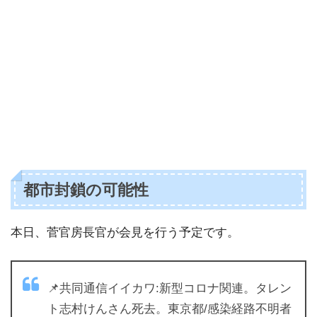
都市封鎖の可能性
本日、菅官房長官が会見を行う予定です。
📌共同通信イイカワ:新型コロナ関連。タレン
ト志村けんさん死去。東京都/感染経路不明者