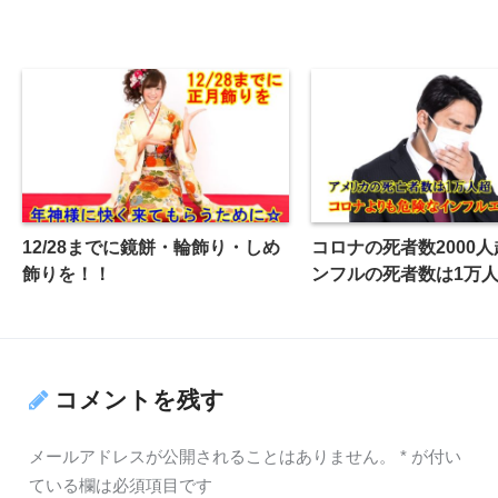
12/28までに鏡餅・輪飾り・しめ
コロナの死者数2000
飾りを！！
ンフルの死者数は1万
コメントを残す
メールアドレスが公開されることはありません。
*
が付い
ている欄は必須項目です