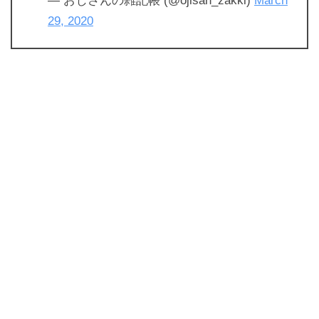
— おじさんの雑記帳 (@ojisan_zakki)
March
29, 2020