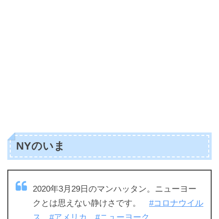
NYのいま
2020年3月29日のマンハッタン。ニューヨー
クとは思えない静けさです。
#コロナウイル
ス
#アメリカ
#ニューヨーク