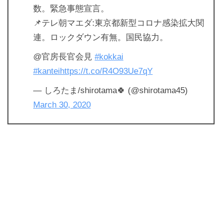
数。緊急事態宣言。
📌テレ朝マエダ:東京都新型コロナ感染拡大関
連。ロックダウン有無。国民協力。
@官房長官会見
#kokkai
#kantei
https://t.co/R4O93Ue7qY
— しろたま/shirotama🍀 (@shirotama45)
March 30, 2020