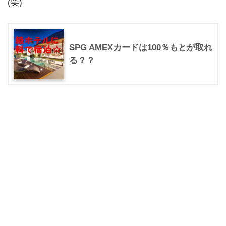
(笑)
SPG AMEXカードは100％もとが取れ
る？？