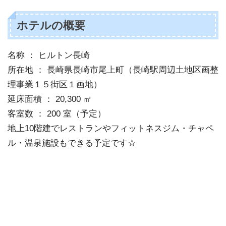
ホテルの概要
名称 ： ヒルトン長崎
所在地 ： 長崎県長崎市尾上町（長崎駅周辺土地区画整
理事業１５街区１画地）
延床面積 ： 20,300 ㎡
客室数 ： 200 室（予定）
地上10階建でレストランやフィットネスジム・チャペ
ル・温泉施設もできる予定です☆