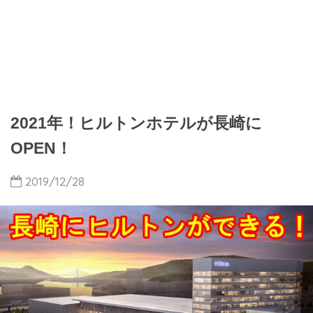
2021年！ヒルトンホテルが長崎に
OPEN！
2019/12/28