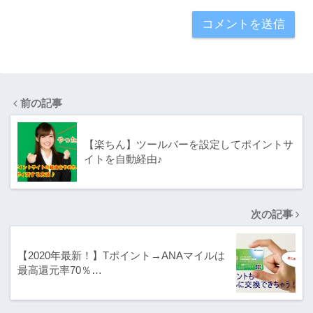
前の記事
【楽ちん】ツールバーを設定してポイントサ
イトを自動経由♪
次の記事
【2020年最新！】Tポイント→ANAマイルは
最高還元率70％…