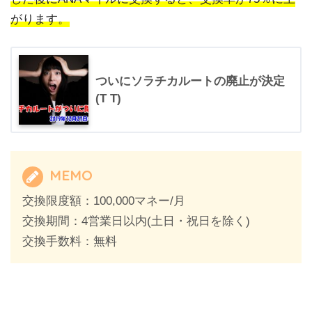
がります。
ついにソラチカルートの廃止が決定
(T T)
MEMO
交換限度額：100,000マネー/月
交換期間：4営業日以内(土日・祝日を除く)
交換手数料：無料