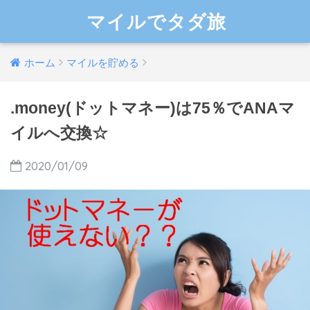
マイルでタダ旅
ホーム
マイルを貯める
.money(ドットマネー)は75％でANAマ
イルへ交換☆
2020/01/09