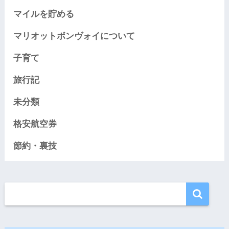
マイルを貯める
マリオットボンヴォイについて
子育て
旅行記
未分類
格安航空券
節約・裏技