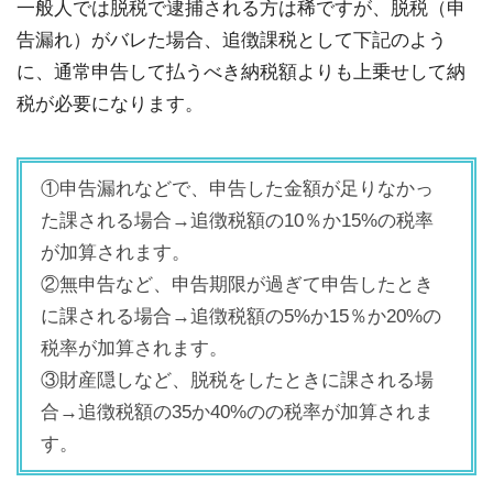
一般人では脱税で逮捕される方は稀ですが、脱税（申
告漏れ）がバレた場合、追徴課税として下記のよう
に、通常申告して払うべき納税額よりも上乗せして納
税が必要になります。
①申告漏れなどで、申告した金額が足りなかっ
た課される場合→追徴税額の10％か15%の税率
が加算されます。
②無申告など、申告期限が過ぎて申告したとき
に課される場合→追徴税額の5%か15％か20%の
税率が加算されます。
③財産隠しなど、脱税をしたときに課される場
合→追徴税額の35か40%のの税率が加算されま
す。