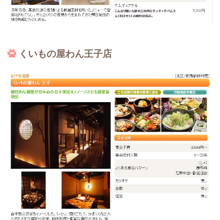
くいもの屋わん王子店