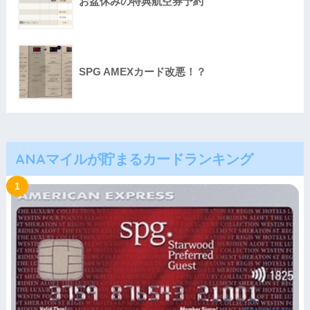
お盆休みの特典航空券予約
SPG AMEXカード改悪！？
ANAマイルが貯まるカードランキング