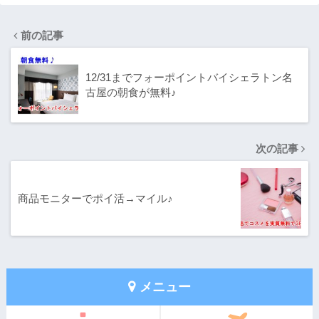
前の記事
12/31までフォーポイントバイシェラトン名
古屋の朝食が無料♪
次の記事
商品モニターでポイ活→マイル♪
メニュー