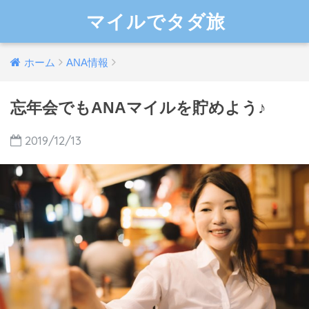
マイルでタダ旅
ホーム
ANA情報
忘年会でもANAマイルを貯めよう♪
2019/12/13