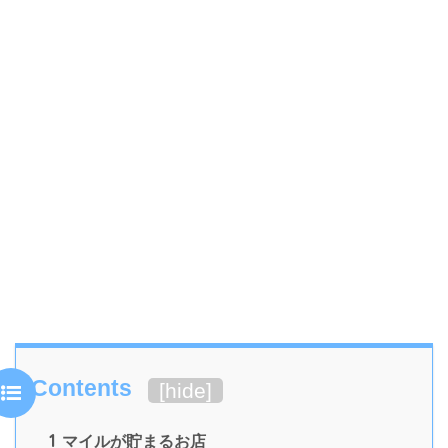
Contents
[
hide
]
1
マイルが貯まるお店