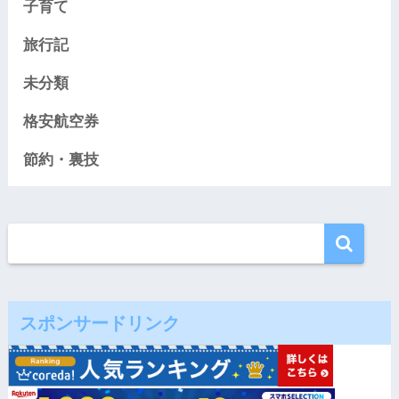
子育て
旅行記
未分類
格安航空券
節約・裏技
スポンサードリンク