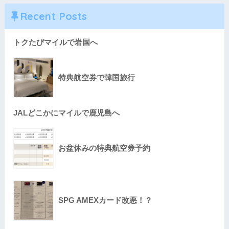
Recent Posts
トクたびマイルで岩国へ
特典航空券で韓国旅行
JALどこかにマイルで鹿児島へ
お盆休みの特典航空券予約
SPG AMEXカード改悪！？