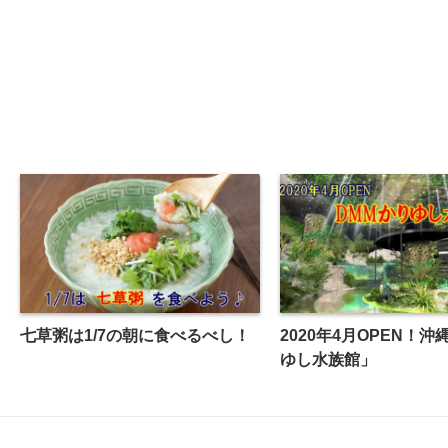
七草粥は1/7の朝に食べるべし！
2020年4月OPEN！
ゆし水族館」