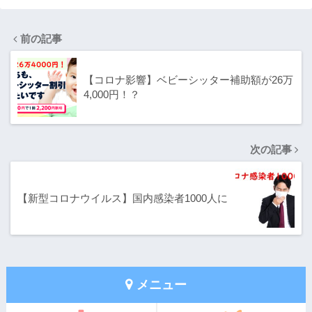
前の記事
【コロナ影響】ベビーシッター補助額が26万
4,000円！？
次の記事
【新型コロナウイルス】国内感染者1000人に
メニュー