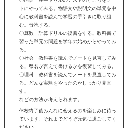
〇国語 漢字ドリルのテストのところをノー
トにやってみる。物語文や説明文の単元を中
心に教科書を読んで学習の手引きに取り組
む。音読する。
〇算数 計算ドリルの復習をする。教科書で
習った単元の問題を学年の始めからやってみ
る。
〇社会 教科書を読んでノートを見直してみ
る。県名が言えて書けるかを復習してみる。
〇理科 教科書を読んでノートを見直してみ
る。どんな実験をやったのかしっかり見直
す。
などの方法が考えられます。
休校終了後みんなに会えるのを楽しみに待っ
ています。それまでどうぞ元気に過ごしてく
ださい。