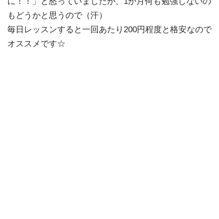
に！！」と怒っていましたが、1か月何も勉強しないの
もどうかと思うので（汗）
毎日レッスンすると一回あたり200円程度と格安なので
オススメです☆