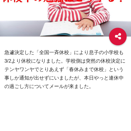
急遽決定した「全国一斉休校」により息子の小学校も
3/2より休校になりました。学校側は突然の休校決定に
テンヤワンヤでとりあえず「春休みまで休校」という
事しか通知が出せずにいましたが、本日やっと連休中
の過ごし方についてメールが来ました。