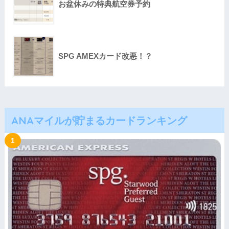
お盆休みの特典航空券予約
SPG AMEXカード改悪！？
ANAマイルが貯まるカードランキング