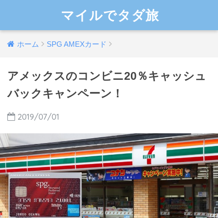
マイルでタダ旅
ホーム
SPG AMEXカード
アメックスのコンビニ20％キャッシュ
バックキャンペーン！
2019/07/01