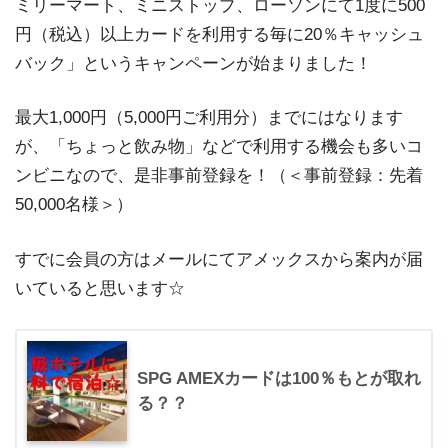
ミリーマート、ミニストップ、ローソンにて1度に500
円（税込）以上カードを利用する毎に20％キャッシュ
バック」というキャンペーンが始まりました！
最大1,000円（5,000円ご利用分）までにはなります
が、「ちょっと飲み物」などで利用する機会も多いコ
ンビニなので、是非事前登録を！（＜事前登録：先着
50,000名様＞）
すでに会員の方はメールにてアメックスから案内が届
いていると思います☆
SPG AMEXカードは100％もとが取れ
る？？