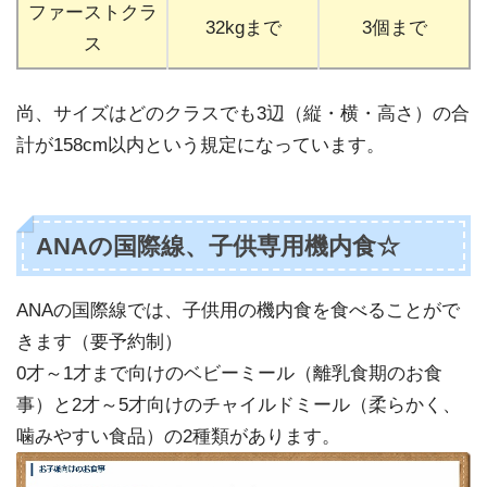
ファーストクラ
32kgまで
3個まで
ス
尚、サイズはどのクラスでも3辺（縦・横・高さ）の合
計が158cm以内という規定になっています。
ANAの国際線、子供専用機内食☆
ANAの国際線では、子供用の機内食を食べることがで
きます（要予約制）
0才～1才まで向けのベビーミール（離乳食期のお食
事）と2才～5才向けのチャイルドミール（柔らかく、
噛みやすい食品）の2種類があります。