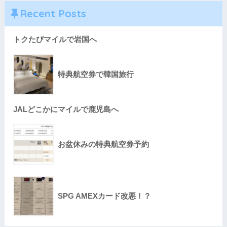
Recent Posts
トクたびマイルで岩国へ
特典航空券で韓国旅行
JALどこかにマイルで鹿児島へ
お盆休みの特典航空券予約
SPG AMEXカード改悪！？