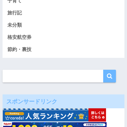
子育て
旅行記
未分類
格安航空券
節約・裏技
スポンサードリンク