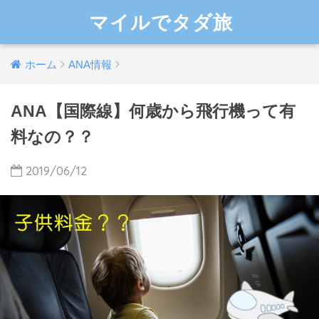
マイルでタダ旅
ホーム
ANA情報
ANA【国際線】何歳から飛行機って有
料なの？？
2019/06/12