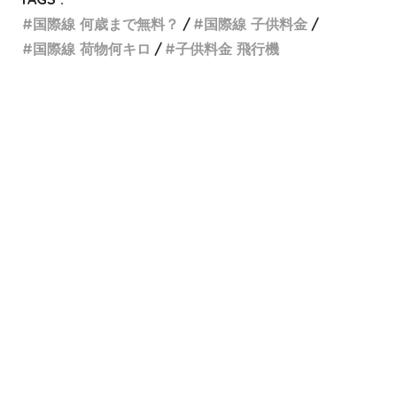
国際線 何歳まで無料？
国際線 子供料金
国際線 荷物何キロ
子供料金 飛行機