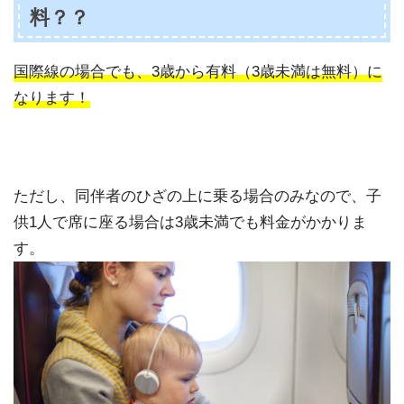
料？？
国際線の場合でも、3歳から有料（3歳未満は無料）に
なります！
ただし、同伴者のひざの上に乗る場合のみなので、子
供1人で席に座る場合は3歳未満でも料金がかかりま
す。