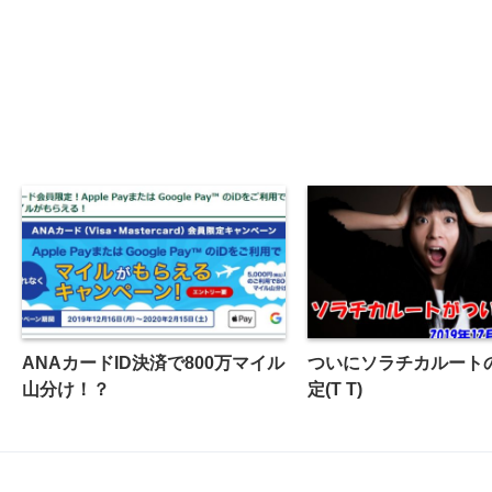
ANAカードID決済で800万マイル
ついにソラチカルート
山分け！？
定(T T)