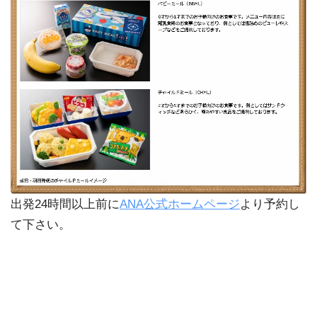
出発24時間以上前に
ANA公式ホームページ
より予約し
て下さい。