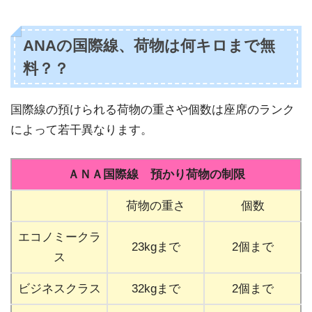
ANAの国際線、荷物は何キロまで無
料？？
国際線の預けられる荷物の重さや個数は座席のランク
によって若干異なります。
ＡＮＡ国際線 預かり荷物の制限
荷物の重さ
個数
エコノミークラ
23kgまで
2個まで
ス
ビジネスクラス
32kgまで
2個まで