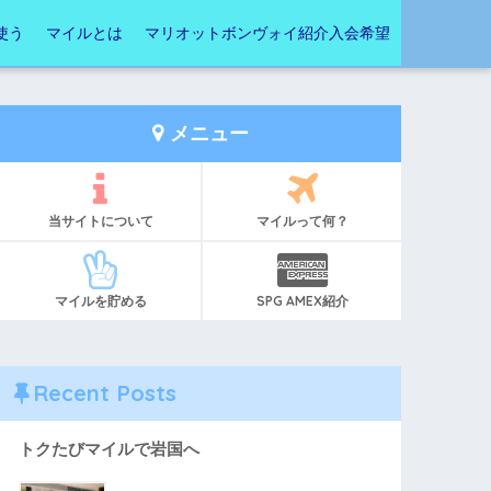
使う
マイルとは
マリオットボンヴォイ紹介入会希望
メニュー
当サイトについて
マイルって何？
マイルを貯める
SPG AMEX紹介
Recent Posts
トクたびマイルで岩国へ