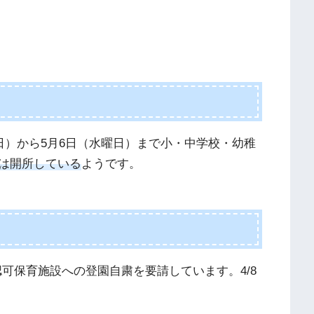
日）から5月6日（水曜日）まで小・中学校・幼稚
は開所している
ようです。
認可保育施設への登園自粛を要請しています。4/8