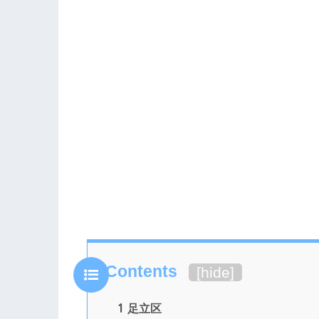
Contents
[
hide
]
1
足立区