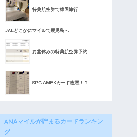
特典航空券で韓国旅行
JALどこかにマイルで鹿児島へ
お盆休みの特典航空券予約
SPG AMEXカード改悪！？
ANAマイルが貯まるカードランキン
グ