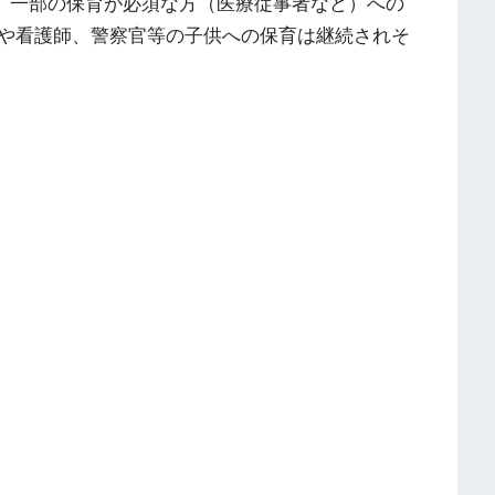
、一部の保育が必須な方（医療従事者など）への
や看護師、警察官等の子供への保育は継続されそ