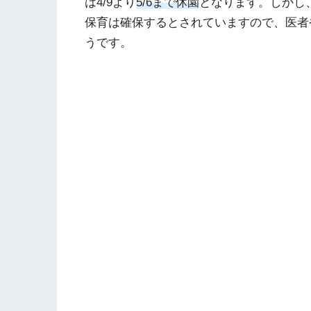
は4/9より
5/6まで休園
となります。しかし
保育は確保するとされていますので、医者
うです。