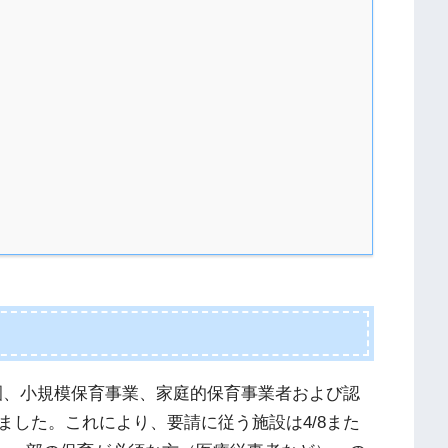
園、小規模保育事業、家庭的保育事業者および認
ました。これにより、要請に従う施設は4/8また