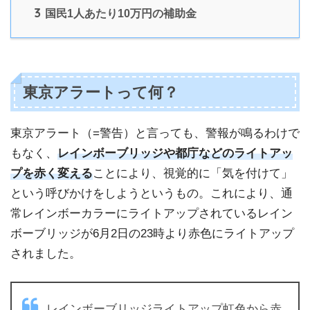
3
国民1人あたり10万円の補助金
東京アラートって何？
東京アラート（=警告）と言っても、警報が鳴るわけで
もなく、
レインボーブリッジや都庁などのライトアッ
プを赤く変える
ことにより、視覚的に「気を付けて」
という呼びかけをしようというもの。これにより、通
常レインボーカラーにライトアップされているレイン
ボーブリッジが6月2日の23時より赤色にライトアップ
されました。
レインボーブリッジライトアップ虹色から赤