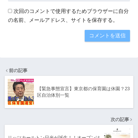
次回のコメントで使用するためブラウザーに自分
の名前、メールアドレス、サイトを保存する。
前の記事
【緊急事態宣言】東京都の保育園は休園？23
区自治体別一覧
次の記事
リッツカールトン日光が誕生！！オープンは