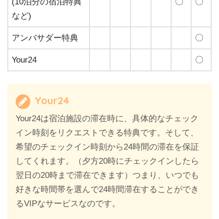
(10泊分の宿泊特典
〇
〇
など)
アンバサダー特典
〇
Your24
〇
Your24
Your24は宿泊施設の滞在時に、具体的なチェック
イン時刻をリクエストできる特典です。そして、
希望のチェックイン時刻から24時間の滞在を保証
してくれます。（夕方20時にチェックインしたら
翌日の20時まで滞在できます）つまり、いつでも
好きな時間帯を選んで24時間滞在することができ
るVIPなサービスなのです。