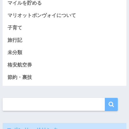
マイルを貯める
マリオットボンヴォイについて
子育て
旅行記
未分類
格安航空券
節約・裏技