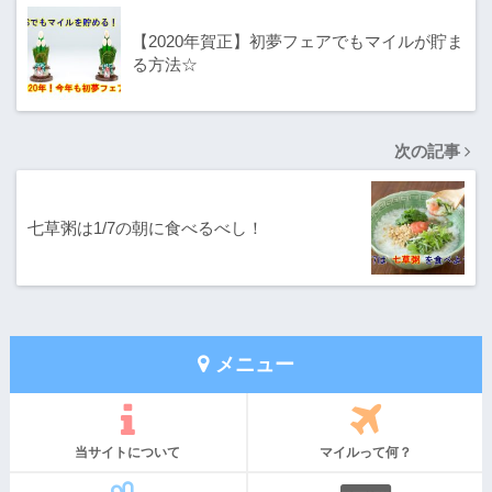
【2020年賀正】初夢フェアでもマイルが貯ま
る方法☆
次の記事
七草粥は1/7の朝に食べるべし！
メニュー
当サイトについて
マイルって何？