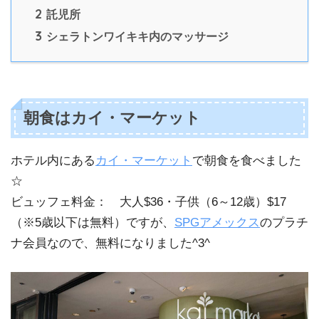
2
託児所
3
シェラトンワイキキ内のマッサージ
朝食はカイ・マーケット
ホテル内にある
カイ・マーケット
で朝食を食べました
☆
ビュッフェ料金： 大人$36・子供（6～12歳）$17
（※5歳以下は無料）ですが、
SPGアメックス
のプラチ
ナ会員なので、無料になりました^3^