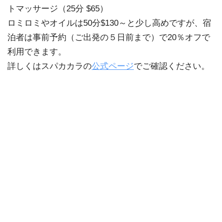
トマッサージ（25分 $65）
ロミロミやオイルは50分$130～と少し高めですが、宿
泊者は事前予約（ご出発の５日前まで）で20％オフで
利用できます。
詳しくはスパカカラの
公式ページ
でご確認ください。