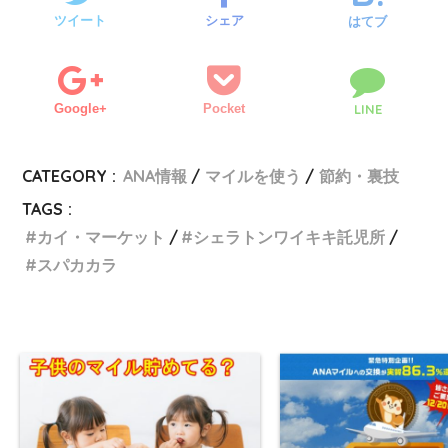
ツイート
シェア
はてブ
Google+
Pocket
LINE
CATEGORY :
ANA情報
マイルを使う
節約・裏技
TAGS :
カイ・マーケット
シェラトンワイキキ託児所
スパカカラ