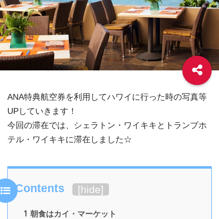
ANA特典航空券を利用してハワイに行った時の写真等
UPしていきます！
今回の滞在では、シェラトン・ワイキキとトランプホ
テル・ワイキキに滞在しました☆
Contents
[
hide
]
1
朝食はカイ・マーケット