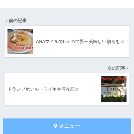
前の記事
ANAマイルでbillsの世界一美味しい朝食を☆
次の記事
トランプホテル・ワイキキ滞在記☆
メニュー