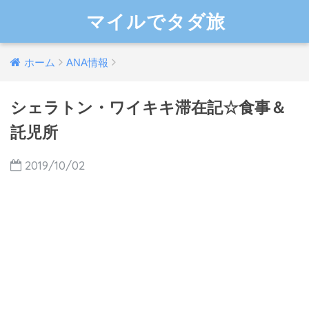
マイルでタダ旅
ホーム
ANA情報
シェラトン・ワイキキ滞在記☆食事＆
託児所
2019/10/02