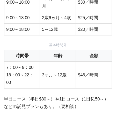
9:00～18:00
$30／時間
月
9:00～18:00
2歳6ヵ月～4歳
$25／時間
9:00～18:00
5～12歳
$20／時間
基本時間外
時間帯
年齢
金額
7：00～9：00
18：00～22：
3ヶ月～12歳
$46／時間
00
半日コース（半日$80～）や1日コース（1日$150～）
などの託児プランもあり。（要相談）